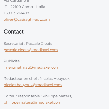
Via Cardano 81
IT - 22100 Como - Italia
+39 031261407
oliver@casiraghi-adv.com
Contact
Secretariat : Pascale Cloots
pascale.cloots@mediaxel.com
Publicité :
imen.matmati@mediaxel.com
Redacteur en chef : Nicolas Houyoux
nicolas.houyoux@mediaxel.com
Editeur responsable : Philippe Maters,
philippe.maters@mediaxel.com