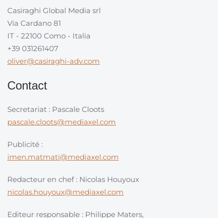
Casiraghi Global Media srl
Via Cardano 81
IT - 22100 Como - Italia
+39 031261407
oliver@casiraghi-adv.com
Contact
Secretariat : Pascale Cloots
pascale.cloots@mediaxel.com
Publicité :
imen.matmati@mediaxel.com
Redacteur en chef : Nicolas Houyoux
nicolas.houyoux@mediaxel.com
Editeur responsable : Philippe Maters,