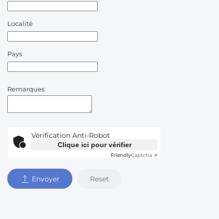
Localité
Pays
Remarques
Vérification Anti-Robot
Clique ici pour vérifier
Friendly
Captcha ⇗
Reset
Envoyer