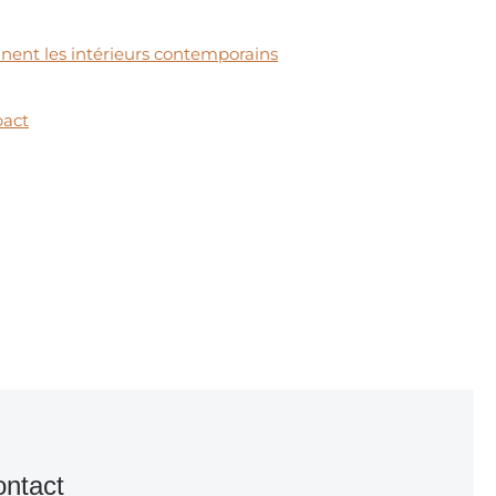
nnent les intérieurs contemporains
pact
ntact