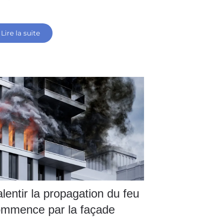
Lire la suite
lentir la propagation du feu
mmence par la façade