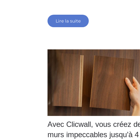
Lire la suite
Avec Clicwall, vous créez d
murs impeccables jusqu’à 4