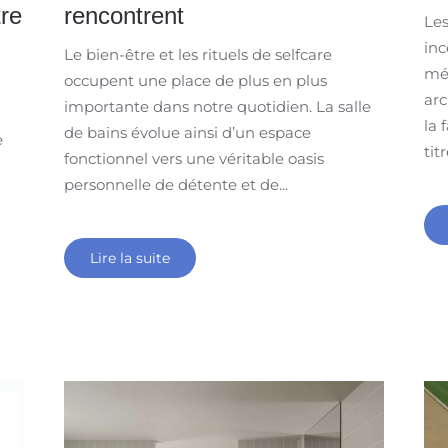
tre
rencontrent
Les
inc
Le bien-être et les rituels de selfcare
mét
occupent une place de plus en plus
arc
importante dans notre quotidien. La salle
la 
de bains évolue ainsi d’un espace
e
tit
fonctionnel vers une véritable oasis
personnelle de détente et de...
Lire la suite