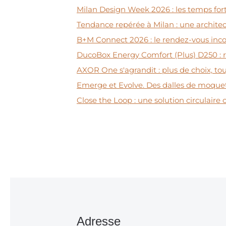
Milan Design Week 2026 : les temps fo
Tendance repérée à Milan : une architec
B+M Connect 2026 : le rendez-vous incon
DucoBox Energy Comfort (Plus) D250 : 
AXOR One s'agrandit : plus de choix, t
Emerge et Evolve. Des dalles de moquet
Close the Loop : une solution circulaire 
Adresse