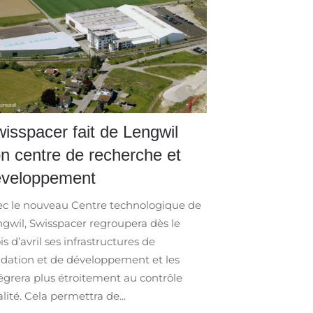
isspacer fait de Lengwil
n centre de recherche et
éveloppement
c le nouveau Centre technologique de
gwil, Swisspacer regroupera dès le
s d’avril ses infrastructures de
idation et de développement et les
égrera plus étroitement au contrôle
lité. Cela permettra de...