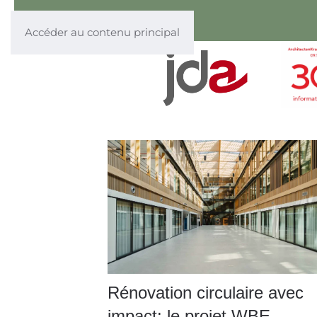
Accéder au contenu principal
Rénovation circulaire avec
impact: le projet WBE