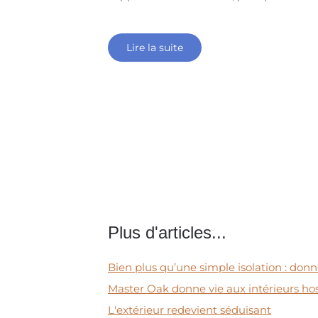
Lire la suite
Plus d'articles...
Bien plus qu’une simple isolation : don
Master Oak donne vie aux intérieurs hos
L'extérieur redevient séduisant