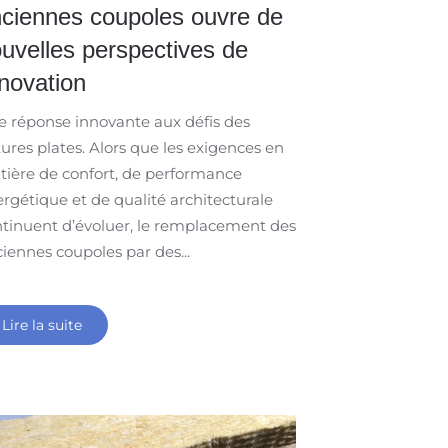
ciennes coupoles ouvre de
uvelles perspectives de
novation
 réponse innovante aux défis des
tures plates. Alors que les exigences en
ière de confort, de performance
rgétique et de qualité architecturale
tinuent d’évoluer, le remplacement des
iennes coupoles par des...
Lire la suite