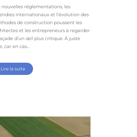
 nouvelles réglementations, les
endies internationaux et l’évolution des
hodes de construction poussent les
hitectes et les entrepreneurs à regarder
façade d’un œil plus critique. À juste
re, car en cas...
Lire la suite