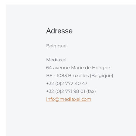
Adresse
Belgique
Mediaxel
64 avenue Marie de Hongrie
BE - 1083 Bruxelles (Belgique)
+32 (0)2 772 40 47
+32 (0)2 771 98 01 (fax)
info@mediaxel.com