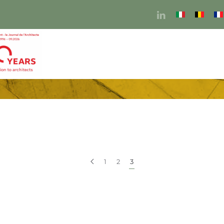
1
2
3