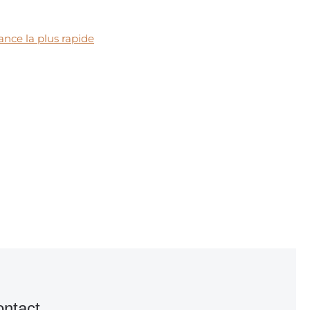
ance la plus rapide
ntact