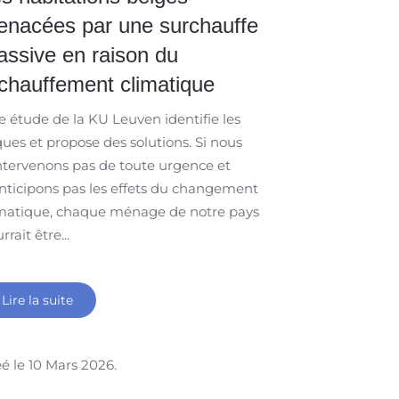
nacées par une surchauffe
ssive en raison du
chauffement climatique
 étude de la KU Leuven identifie les
ques et propose des solutions. Si nous
ntervenons pas de toute urgence et
nticipons pas les effets du changement
imatique, chaque ménage de notre pays
rrait être...
Lire la suite
é le
10 Mars 2026
.