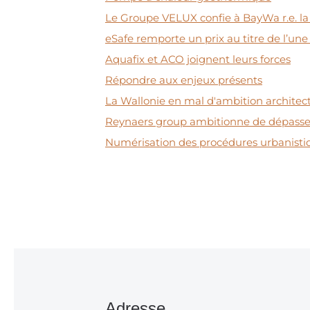
Le Groupe VELUX confie à BayWa r.e. la 
eSafe remporte un prix au titre de l’une
Aquafix et ACO joignent leurs forces
Répondre aux enjeux présents
La Wallonie en mal d'ambition architec
Reynaers group ambitionne de dépasser s
Numérisation des procédures urbanisti
Adresse