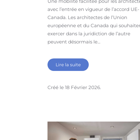
Une mobilité facilitée pour les architect
avec l’entrée en vigueur de l’accord UE-
Canada. Les architectes de l’Union
européenne et du Canada qui souhaite
exercer dans la juridiction de l’autre
peuvent désormais le...
Lire la suite
Créé le
18 Février 2026
.