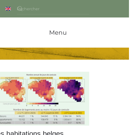
Menu
s habitations belges