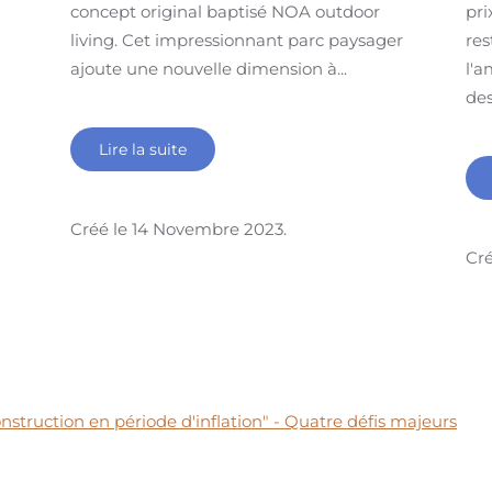
concept original baptisé NOA outdoor
pri
living. Cet impressionnant parc paysager
res
ajoute une nouvelle dimension à...
l'a
des
Lire la suite
Créé le
14 Novembre 2023
.
Cré
onstruction en période d'inflation" - Quatre défis majeurs