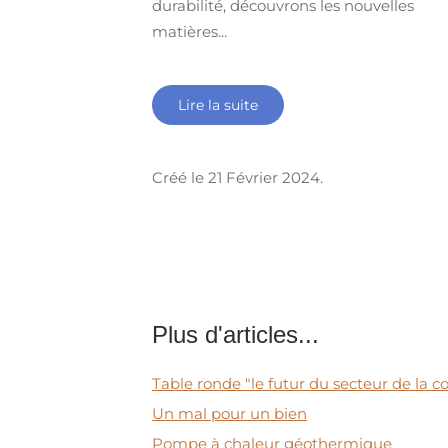
durabilité, découvrons les nouvelles
matières...
Lire la suite
Créé le
21 Février 2024
.
Plus d'articles...
Table ronde "le futur du secteur de la c
Un mal pour un bien
Pompe à chaleur géothermique