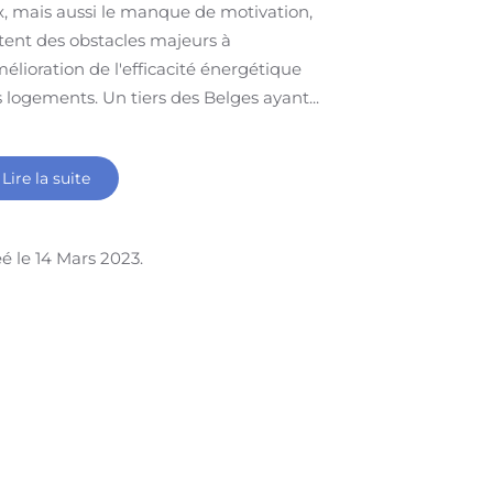
x, mais aussi le manque de motivation,
tent des obstacles majeurs à
mélioration de l'efficacité énergétique
 logements. Un tiers des Belges ayant...
Lire la suite
é le
14 Mars 2023
.