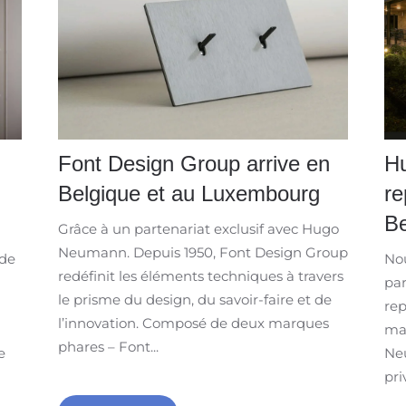
Font Design Group arrive en
H
Belgique et au Luxembourg
re
Be
Grâce à un partenariat exclusif avec Hugo
Neumann. Depuis 1950, Font Design Group
 de
Nou
redéfinit les éléments techniques à travers
par
le prisme du design, du savoir-faire et de
rep
l’innovation. Composé de deux marques
mar
phares – Font...
e
Neu
pri