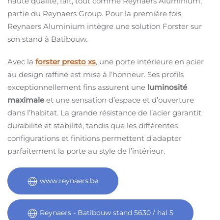
haute qualité, fait, tout comme Reynaers Aluminium,
partie du Reynaers Group. Pour la première fois,
Reynaers Aluminium intègre une solution Forster sur
son stand à Batibouw.
Avec la
forster presto xs
, une porte intérieure en acier
au design raffiné est mise à l’honneur. Ses profils
exceptionnellement fins assurent une
luminosité
maximale
et une sensation d’espace et d’ouverture
dans l’habitat. La grande résistance de l’acier garantit
durabilité et stabilité, tandis que les différentes
configurations et finitions permettent d’adapter
parfaitement la porte au style de l’intérieur.
www.reynaers.be
Reynaers - Batibouw stand 5630 / hal 5