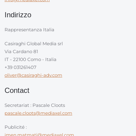
Indirizzo
Rappresentanza Italia
Casiraghi Global Media srl
Via Cardano 81
IT - 22100 Como - Italia
+39 031261407
oliver@casiraghi-adv.com
Contact
Secretariat : Pascale Cloots
pascale.cloots@mediaxel.com
Publicité :
imen.matmati@mediaxel.com