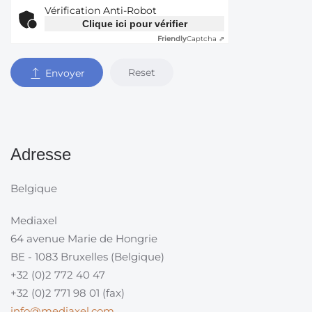
Vérification Anti-Robot
Clique ici pour vérifier
Friendly
Captcha ⇗
Reset
Envoyer
Adresse
Belgique
Mediaxel
64 avenue Marie de Hongrie
BE - 1083 Bruxelles (Belgique)
+32 (0)2 772 40 47
+32 (0)2 771 98 01 (fax)
info@mediaxel.com