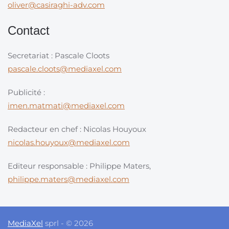
oliver@casiraghi-adv.com
Contact
Secretariat : Pascale Cloots
pascale.cloots@mediaxel.com
Publicité :
imen.matmati@mediaxel.com
Redacteur en chef : Nicolas Houyoux
nicolas.houyoux@mediaxel.com
Editeur responsable : Philippe Maters,
philippe.maters@mediaxel.com
MediaXel
sprl - © 2026