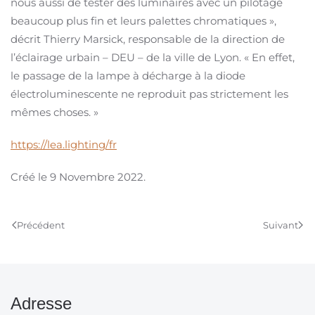
nous aussi de tester des luminaires avec un pilotage
beaucoup plus fin et leurs palettes chromatiques »,
décrit Thierry Marsick, responsable de la direction de
l’éclairage urbain – DEU – de la ville de Lyon. « En effet,
le passage de la lampe à décharge à la diode
électroluminescente ne reproduit pas strictement les
mêmes choses. »
https://lea.lighting/fr
Créé le
9 Novembre 2022
.
Précédent
Suivant
Adresse