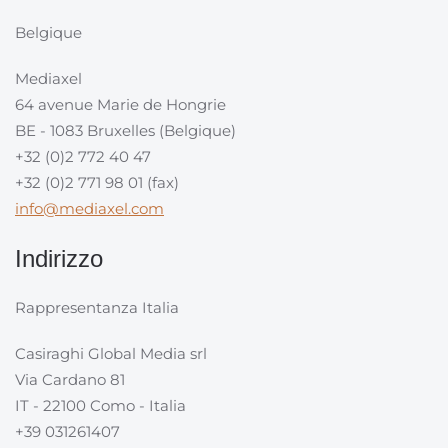
Belgique
Mediaxel
64 avenue Marie de Hongrie
BE - 1083 Bruxelles (Belgique)
+32 (0)2 772 40 47
+32 (0)2 771 98 01 (fax)
info@mediaxel.com
Indirizzo
Rappresentanza Italia
Casiraghi Global Media srl
Via Cardano 81
IT - 22100 Como - Italia
+39 031261407