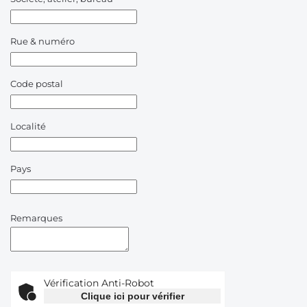
Rue & numéro
Code postal
Localité
Pays
Remarques
Vérification Anti-Robot
Clique ici pour vérifier