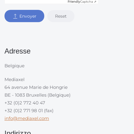
Friendly
Captcha ⇗
Reset
Envoyer
Adresse
Belgique
Mediaxel
64 avenue Marie de Hongrie
BE - 1083 Bruxelles (Belgique)
+32 (0)2 772 40 47
+32 (0)2 771 98 01 (fax)
info@mediaxel.com
Indirizzo