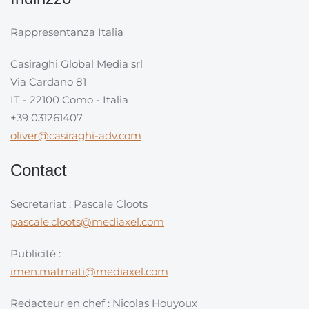
Rappresentanza Italia
Casiraghi Global Media srl
Via Cardano 81
IT - 22100 Como - Italia
+39 031261407
oliver@casiraghi-adv.com
Contact
Secretariat : Pascale Cloots
pascale.cloots@mediaxel.com
Publicité :
imen.matmati@mediaxel.com
Redacteur en chef : Nicolas Houyoux