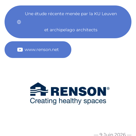
Une étude récente menée par la KU Leuven
et archipelago architects
www.renson.net
— 9 Juin 2026 —