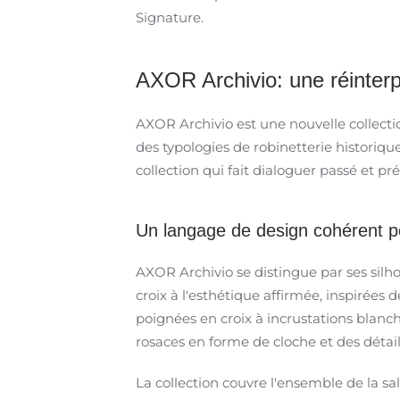
Signature.
AXOR Archivio: une réinterp
AXOR Archivio est une nouvelle collectio
des typologies de robinetterie historique
collection qui fait dialoguer passé et pr
Un langage de design cohérent pou
AXOR Archivio se distingue par ses silhou
croix à l'esthétique affirmée, inspirées
poignées en croix à incrustations blanc
rosaces en forme de cloche et des détails
La collection couvre l'ensemble de la sa