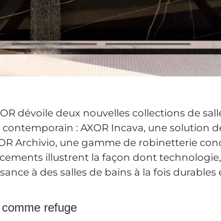
OR dévoile deux nouvelles collections de sall
e contemporain : AXOR Incava, une solution d
AXOR Archivio, une gamme de robinetterie con
ements illustrent la façon dont technologie,
nce à des salles de bains à la fois durables 
e comme refuge