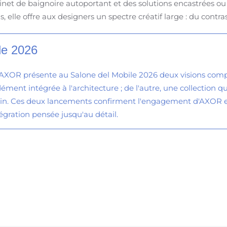
inet de baignoire autoportant et des solutions encastrées ou 
, elle offre aux designers un spectre créatif large : du contra
le 2026
AXOR présente au Salone del Mobile 2026 deux visions comp
ément intégrée à l'architecture ; de l'autre, une collection qui
in. Ces deux lancements confirment l'engagement d'AXOR en
tégration pensée jusqu'au détail.