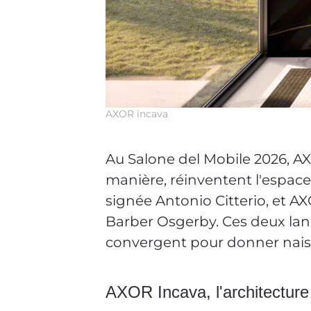
AXOR incava
Au Salone del Mobile 2026, AX
manière, réinventent l'espac
signée Antonio Citterio, et 
Barber Osgerby. Ces deux lanc
convergent pour donner naissa
AXOR Incava, l'architectur