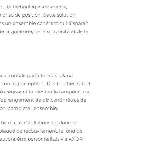
toute technologie apparente,
prise de position. Cette solution
s un ensemble cohérent qui disparaît
e la quiétude, de la simplicité et de la
ce frontale parfaitement plane -
façon imperceptible. Des touches Select
 régissent le débit et la température.
he de rangement de dix centimètres de
ion, complète l'ensemble.
bien aux installations de douche
a plaque de recouvrement, le fond de
peuvent être personnalisés via AXOR