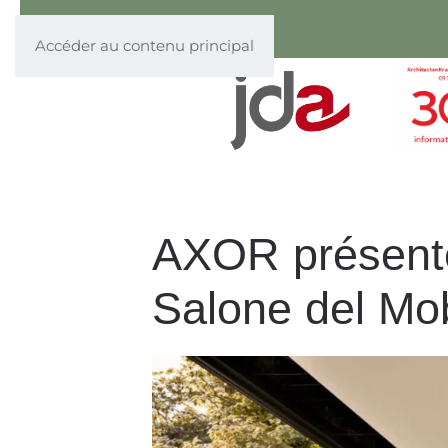
Accéder au contenu principal
AXOR présente
Salone del Mob