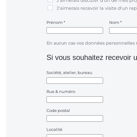
J'aimerais discuter d'un de mes pro
J'aimerais recevoir la visite d'un re
Prénom
*
Nom
*
En aucun cas vos données personnelles 
Si vous souhaitez recevoir u
Société, atelier, bureau
Rue & numéro
Code postal
Localité