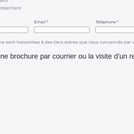
jets
présentant
Email
*
Téléphone
*
ne sont transmises à des tiers autres que ceux concernés pa
ne brochure par courrier ou la visite d’un r