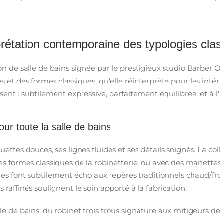
rétation contemporaine des typologies clas
n de salle de bains signée par le prestigieux studio Barber 
s et des formes classiques, qu'elle réinterprète pour les intér
ésent : subtilement expressive, parfaitement équilibrée, et à l
r toute la salle de bains ​
ettes douces, ses lignes fluides et ses détails soignés. La co
 des formes classiques de la robinetterie, ou avec des manette
hes font subtilement écho aux repères traditionnels chaud/fr
 raffinés soulignent le soin apporté à la fabrication.
lle de bains, du robinet trois trous signature aux mitigeurs d