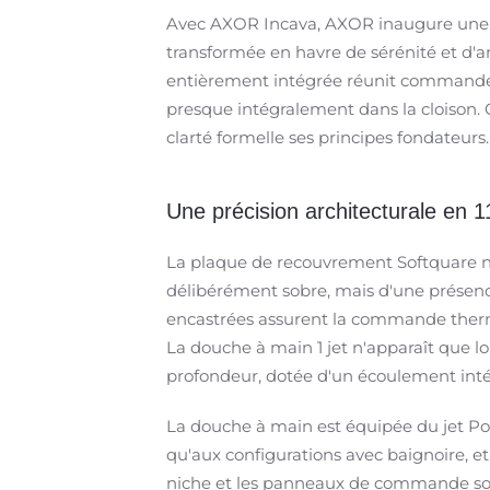
Avec AXOR Incava, AXOR inaugure une no
transformée en havre de sérénité et d'ar
entièrement intégrée réunit commande
presque intégralement dans la cloison. Co
clarté formelle ses principes fondateurs.
Une précision architecturale en 1
La plaque de recouvrement Softquare ne 
délibérément sobre, mais d'une présence
encastrées assurent la commande thermo
La douche à main 1 jet n'apparaît que l
profondeur, dotée d'un écoulement intég
La douche à main est équipée du jet Po
qu'aux configurations avec baignoire, et
niche et les panneaux de commande sont