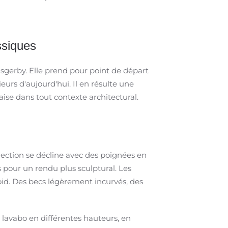
siques ​
Osgerby. Elle prend pour point de départ
ieurs d'aujourd'hui. Il en résulte une
'aise dans tout contexte architectural.
llection se décline avec des poignées en
s pour un rendu plus sculptural. Les
oid. Des becs légèrement incurvés, des
e lavabo en différentes hauteurs, en