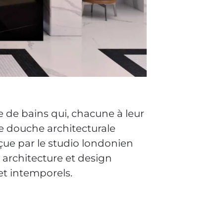
e de bains qui, chacune à leur
e douche architecturale
çue par le studio londonien
 architecture et design
et intemporels.