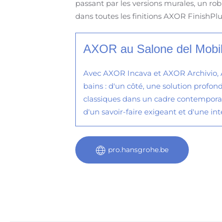
passant par les versions murales, un rob
dans toutes les finitions AXOR FinishPlus
AXOR au Salone del Mobi
Avec AXOR Incava et AXOR Archivio, 
bains : d'un côté, une solution profond
classiques dans un cadre contempora
d'un savoir-faire exigeant et d'une in
pro.hansgrohe.be