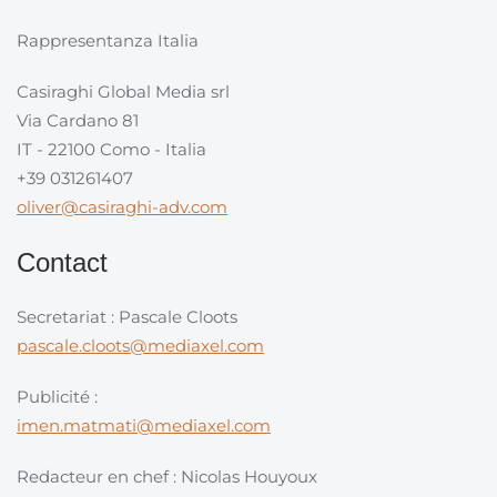
Rappresentanza Italia
Casiraghi Global Media srl
Via Cardano 81
IT - 22100 Como - Italia
+39 031261407
oliver@casiraghi-adv.com
Contact
Secretariat : Pascale Cloots
pascale.cloots@mediaxel.com
Publicité :
imen.matmati@mediaxel.com
Redacteur en chef : Nicolas Houyoux