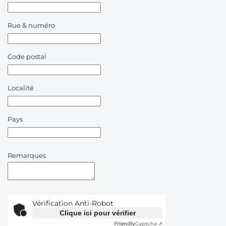
Rue & numéro
Code postal
Localité
Pays
Remarques
Vérification Anti-Robot
Clique ici pour vérifier
Friendly
Captcha ⇗