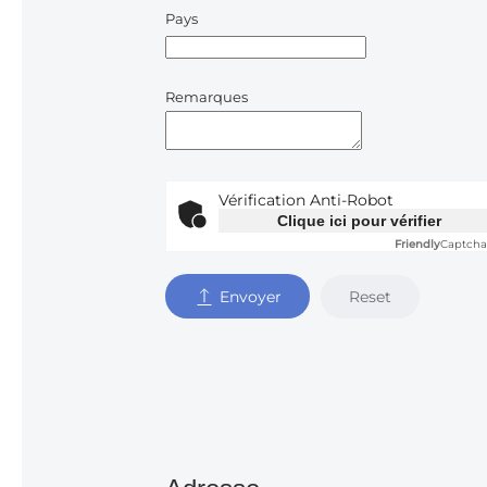
Pays
Remarques
Vérification Anti-Robot
Clique ici pour vérifier
Friendly
Captcha
Reset
Envoyer