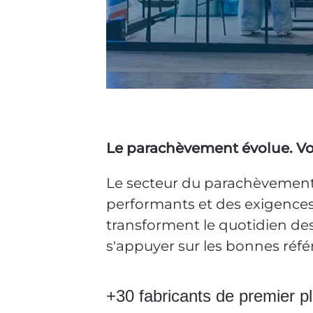
Le parachèvement évolue. Vot
Le secteur du parachèvement 
performants et des exigences
transforment le quotidien des 
s'appuyer sur les bonnes réf
+30 fabricants de premier p