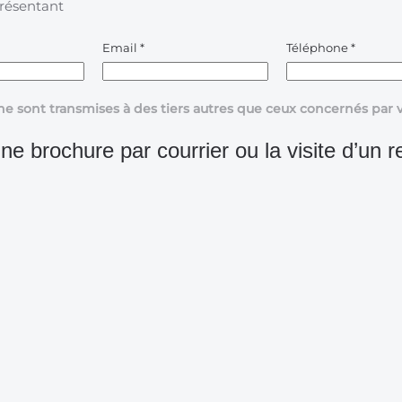
présentant
Email
*
Téléphone
*
ne sont transmises à des tiers autres que ceux concernés pa
ne brochure par courrier ou la visite d’un r