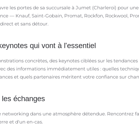
 ouvre les portes de sa succursale à Jumet (Charleroi) pour u
rence — Knauf, Saint-Gobain, Promat, Rockfon, Rockwool, Pro
direct et sans détour.
eynotes qui vont à l'essentiel
strations concrètes, des keynotes ciblées sur les tendances 
 avec des informations immédiatement utiles : quelles techni
ances et quels partenaires méritent votre confiance sur chant
r les échanges
 networking dans une atmosphère détendue. Rencontrez fabr
rre et d'un en-cas.