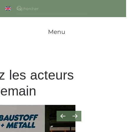
Menu
z les acteurs
demain