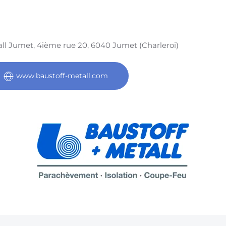
tall Jumet, 4ième rue 20, 6040 Jumet (Charleroi)
www.baustoff-metall.com