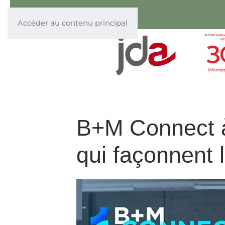
Accéder au contenu principal
B+M Connect à 
qui façonnent