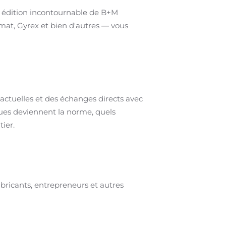
ne édition incontournable de B+M
mat, Gyrex et bien d'autres — vous
actuelles et des échanges directs avec
ques deviennent la norme, quels
ier.
icants, entrepreneurs et autres