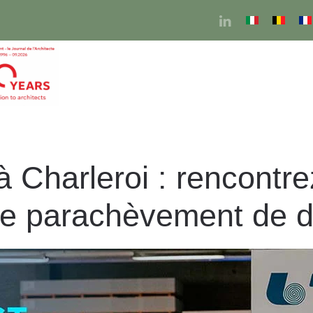
Charleroi : rencontre
 le parachèvement de 