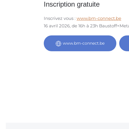
Inscription gratuite
Inscrivez vous :
www.bm-connect.be
16 avril 2026, de 16h à 23h Baustoff+Me
www.bm-connect.be