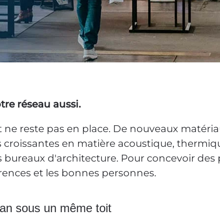
re réseau aussi.
ne reste pas en place. De nouveaux matéria
 croissantes en matière acoustique, thermiq
bureaux d'architecture. Pour concevoir des pro
érences et les bonnes personnes.
lan sous un même toit