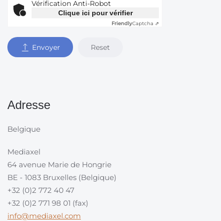
Vérification Anti-Robot
Clique ici pour vérifier
Friendly
Captcha ⇗
Reset
Envoyer
Adresse
Belgique
Mediaxel
64 avenue Marie de Hongrie
BE - 1083 Bruxelles (Belgique)
+32 (0)2 772 40 47
+32 (0)2 771 98 01 (fax)
info@mediaxel.com