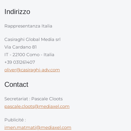
Indirizzo
Rappresentanza Italia
Casiraghi Global Media srl
Via Cardano 81
IT - 22100 Como - Italia
+39 031261407
oliver@casiraghi-adv.com
Contact
Secretariat : Pascale Cloots
pascale.cloots@mediaxel.com
Publicité :
imen.matmati@mediaxel.com