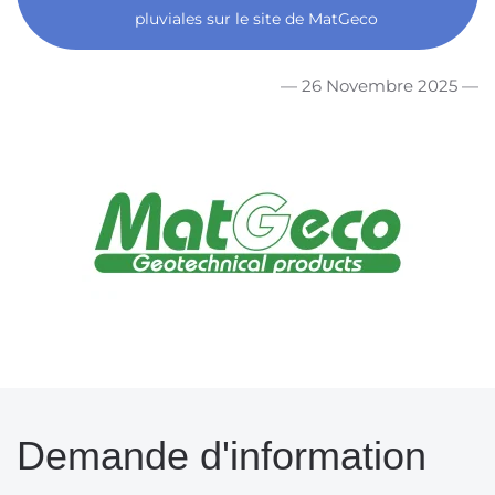
pluviales sur le site de MatGeco
— 26 Novembre 2025 —
Demande d'information