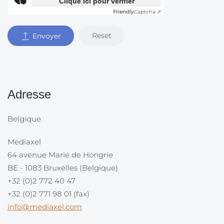
Clique ici pour vérifier
Friendly
Captcha ⇗
Reset
Envoyer
Adresse
Belgique
Mediaxel
64 avenue Marie de Hongrie
BE - 1083 Bruxelles (Belgique)
+32 (0)2 772 40 47
+32 (0)2 771 98 01 (fax)
info@mediaxel.com