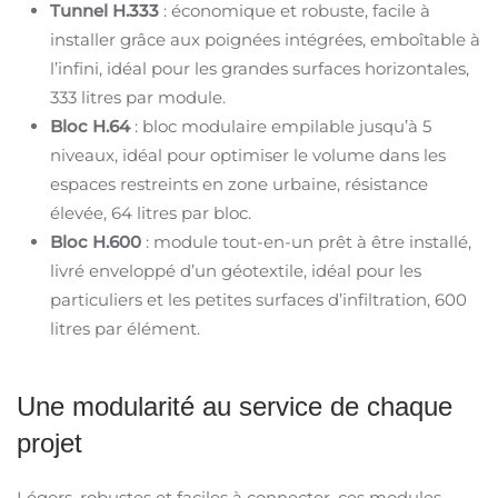
Tunnel H.333
: économique et robuste, facile à
installer grâce aux poignées intégrées, emboîtable à
l’infini, idéal pour les grandes surfaces horizontales,
333 litres par module.
Bloc H.64
: bloc modulaire empilable jusqu’à 5
niveaux, idéal pour optimiser le volume dans les
espaces restreints en zone urbaine, résistance
élevée, 64 litres par bloc.
Bloc H.600
: module tout-en-un prêt à être installé,
livré enveloppé d’un géotextile, idéal pour les
particuliers et les petites surfaces d’infiltration, 600
litres par élément.
Une modularité au service de chaque
projet
Légers, robustes et faciles à connecter, ces modules