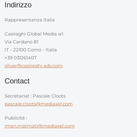
Indirizzo
Rappresentanza Italia
Casiraghi Global Media srl
Via Cardano 81
IT - 22100 Como - Italia
+39 031261407
oliver@casiraghi-adv.com
Contact
Secretariat : Pascale Cloots
pascale.cloots@mediaxel.com
Publicité :
imen.matmati@mediaxel.com