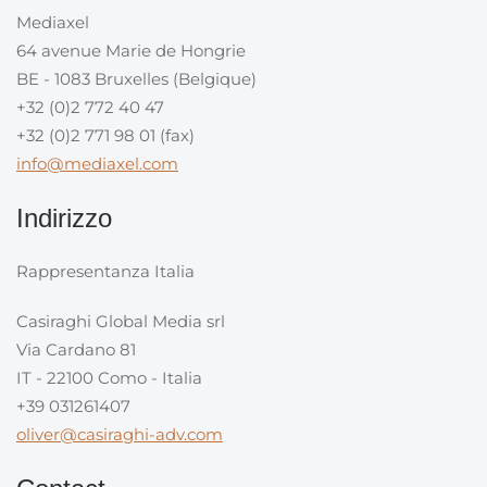
Mediaxel
64 avenue Marie de Hongrie
BE - 1083 Bruxelles (Belgique)
+32 (0)2 772 40 47
+32 (0)2 771 98 01 (fax)
info@mediaxel.com
Indirizzo
Rappresentanza Italia
Casiraghi Global Media srl
Via Cardano 81
IT - 22100 Como - Italia
+39 031261407
oliver@casiraghi-adv.com