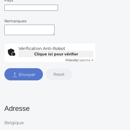
Pays
Remarques
Vérification Anti-Robot
Clique ici pour vérifier
Friendly
Captcha ⇗
Reset
Envoyer
Adresse
Belgique