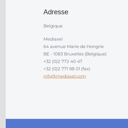
Adresse
Belgique
Mediaxel
64 avenue Marie de Hongrie
BE - 1083 Bruxelles (Belgique)
+32 (0)2 772 40 47
+32 (0)2 771 98 01 (fax)
info@mediaxel.com