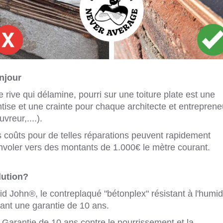
njour
 rive qui délamine, pourri sur une toiture plate est une
tise et une crainte pour chaque architecte et entreprene
uvreur,....).
 coûts pour de telles réparations peuvent rapidement
nvoler vers des montants de 1.000€ le mètre courant.
lution?
id John®, le contreplaqué "bétonplex" résistant à l'humid
rant une garantie de 10 ans.
Garantie de 10 ans contre le pourrissement et la