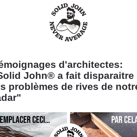
émoignages d'architectes:
Solid John® a fait disparaitre
es problèmes de rives de notr
adar"