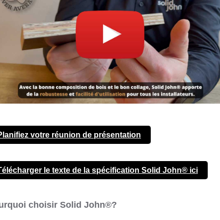
Planifiez votre réunion de présentation
Télécharger le texte de la spécification Solid John® ici
urquoi choisir Solid John®?