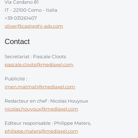
Via Cardano 81
IT - 22100 Como - Italia
+39 031261407
oliver@casiraghi-adv.com
Contact
Secretariat : Pascale Cloots
pascale.cloots@mediaxel.com
Publicité :
imen.matmati@mediaxel.com
Redacteur en chef : Nicolas Houyoux
nicolas.houyoux@mediaxel.com
Editeur responsable : Philippe Maters,
philippe.maters@mediaxel.com