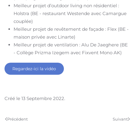
Meilleur projet d’outdoor living non résidentiel :
Holstra (BE - restaurant Westende avec Camargue
couplée)
Meilleur projet de revêtement de façade : Flex (BE -
maison privée avec Linarte)
Meilleur projet de ventilation : Alu De Jaeghere (BE
- Collège Prizma Izegem avec Fixvent Mono AK)
Regardez-ici la vidéo
Créé le
13 Septembre 2022
.
Précédent
Suivant