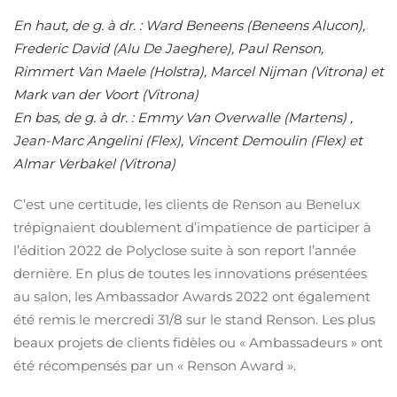
En haut, de g. à dr. : Ward Beneens (Beneens Alucon),
Frederic David (Alu De Jaeghere), Paul Renson,
Rimmert Van Maele (Holstra), Marcel Nijman (Vitrona) et
Mark van der Voort (Vitrona)
En bas, de g. à dr. : Emmy Van Overwalle (Martens) ,
Jean-Marc Angelini (Flex), Vincent Demoulin (Flex) et
Almar Verbakel (Vitrona)
C’est une certitude, les clients de Renson au Benelux
trépignaient doublement d’impatience de participer à
l’édition 2022 de Polyclose suite à son report l’année
dernière. En plus de toutes les innovations présentées
au salon, les Ambassador Awards 2022 ont également
été remis le mercredi 31/8 sur le stand Renson. Les plus
beaux projets de clients fidèles ou « Ambassadeurs » ont
été récompensés par un « Renson Award ».