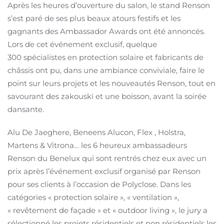
Après les heures d’ouverture du salon, le stand Renson
s’est paré de ses plus beaux atours festifs et les
gagnants des Ambassador Awards ont été annoncés.
Lors de cet événement exclusif, quelque
300 spécialistes en protection solaire et fabricants de
châssis ont pu, dans une ambiance conviviale, faire le
point sur leurs projets et les nouveautés Renson, tout en
savourant des zakouski et une boisson, avant la soirée
dansante.
Alu De Jaeghere, Beneens Alucon, Flex , Holstra,
Martens & Vitrona… les 6 heureux ambassadeurs
Renson du Benelux qui sont rentrés chez eux avec un
prix après l’événement exclusif organisé par Renson
pour ses clients à l’occasion de Polyclose. Dans les
catégories « protection solaire », « ventilation »,
« revêtement de façade » et « outdoor living », le jury a
sélectionné les projets résidentiels et non résidentiels les