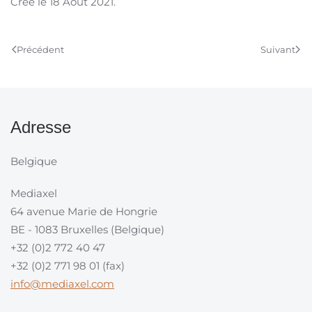
Créé le
18 Août 2021
.
Précédent
Suivant
Adresse
Belgique
Mediaxel
64 avenue Marie de Hongrie
BE - 1083 Bruxelles (Belgique)
+32 (0)2 772 40 47
+32 (0)2 771 98 01 (fax)
info@mediaxel.com