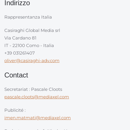
Indirizzo
Rappresentanza Italia
Casiraghi Global Media srl
Via Cardano 81
IT - 22100 Como - Italia
+39 031261407
oliver@casiraghi-adv.com
Contact
Secretariat : Pascale Cloots
pascale.cloots@mediaxel.com
Publicité :
imen.matmati@mediaxel.com