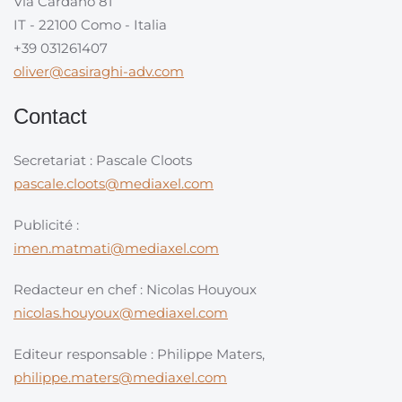
Via Cardano 81
IT - 22100 Como - Italia
+39 031261407
oliver@casiraghi-adv.com
Contact
Secretariat : Pascale Cloots
pascale.cloots@mediaxel.com
Publicité :
imen.matmati@mediaxel.com
Redacteur en chef : Nicolas Houyoux
nicolas.houyoux@mediaxel.com
Editeur responsable : Philippe Maters,
philippe.maters@mediaxel.com