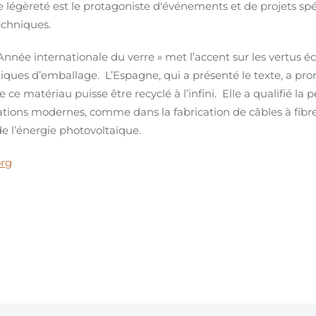
 de légèreté est le protagoniste d'événements et de projets sp
echniques.
 Année internationale du verre » met l’accent sur les vertus é
iques d’emballage. L’Espagne, qui a présenté le texte, a pro
e ce matériau puisse être recyclé à l’infini. Elle a qualifié la 
ations modernes, comme dans la fabrication de câbles à fib
de l’énergie photovoltaïque.
org