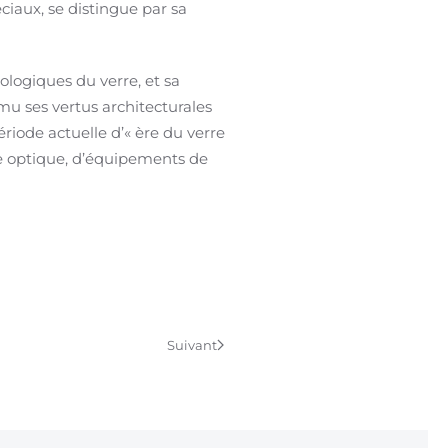
éciaux, se distingue par sa
cologiques du verre, et sa
mu ses vertus architecturales
période actuelle d’« ère du verre
re optique, d’équipements de
Suivant