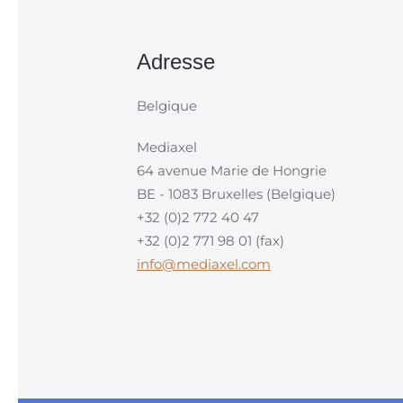
Adresse
Belgique
Mediaxel
64 avenue Marie de Hongrie
BE - 1083 Bruxelles (Belgique)
+32 (0)2 772 40 47
+32 (0)2 771 98 01 (fax)
info@mediaxel.com