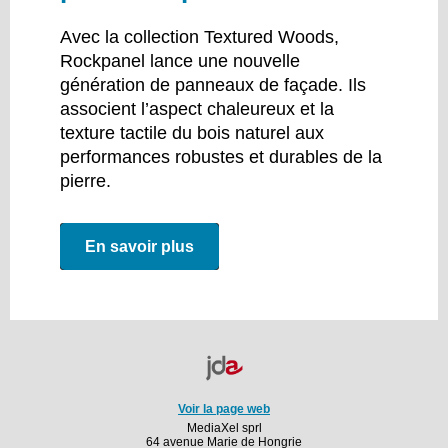
Avec la collection Textured Woods,
Rockpanel lance une nouvelle
génération de panneaux de façade. Ils
associent l’aspect chaleureux et la
texture tactile du bois naturel aux
performances robustes et durables de la
pierre.
En savoir plus
Voir la page web
MediaXel sprl
64 avenue Marie de Hongrie